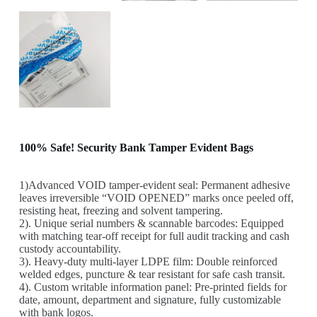
100% Safe! Security Bank Tamper Evident Bags
1)Advanced VOID tamper-evident seal: Permanent adhesive
leaves irreversible “VOID OPENED” marks once peeled off,
resisting heat, freezing and solvent tampering.
2). Unique serial numbers & scannable barcodes: Equipped
with matching tear-off receipt for full audit tracking and cash
custody accountability.
3). Heavy-duty multi-layer LDPE film: Double reinforced
welded edges, puncture & tear resistant for safe cash transit.
4). Custom writable information panel: Pre-printed fields for
date, amount, department and signature, fully customizable
with bank logos.