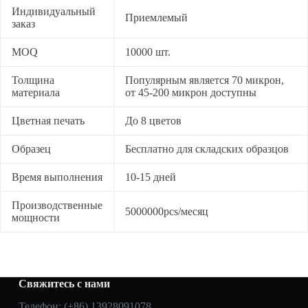
Индивидуальный
Приемлемый
заказ
MOQ
10000 шт.
Толщина
Популярным является 70 микрон,
материала
от 45-200 микрон доступны
Цветная печать
До 8 цветов
Образец
Бесплатно для складских образцов
Время выполнения
10-15 дней
Производственные
5000000pcs/месяц
мощности
Свяжитесь с нами
Телефон: (+86) 13928091078