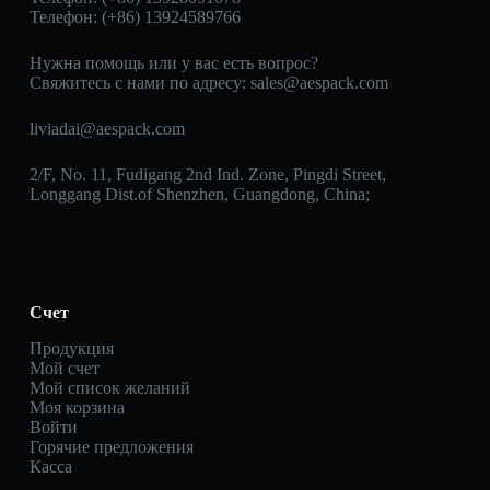
Телефон: (+86) 13924589766
Нужна помощь или у вас есть вопрос?
Свяжитесь с нами по адресу:
sales@aespack.com
liviadai@aespack.com
2/F, No. 11, Fudigang 2nd Ind. Zone, Pingdi Street,
Longgang Dist.of Shenzhen, Guangdong, China;
Счет
Продукция
Мой счет
Мой список желаний
Моя корзина
Войти
Горячие предложения
Касса