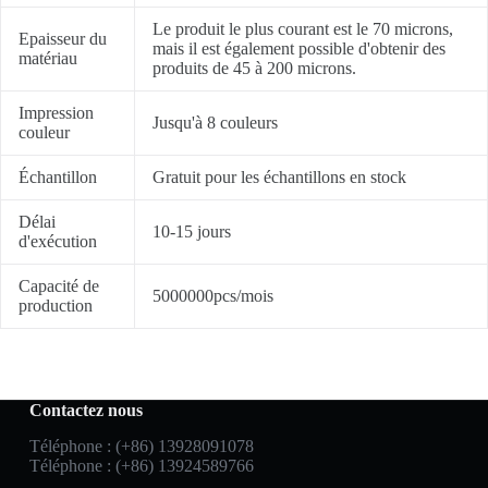
Le produit le plus courant est le 70 microns,
Epaisseur du
mais il est également possible d'obtenir des
matériau
produits de 45 à 200 microns.
Impression
Jusqu'à 8 couleurs
couleur
Échantillon
Gratuit pour les échantillons en stock
Délai
10-15 jours
d'exécution
Capacité de
5000000pcs/mois
production
Contactez nous
Téléphone : (+86) 13928091078
Téléphone : (+86) 13924589766