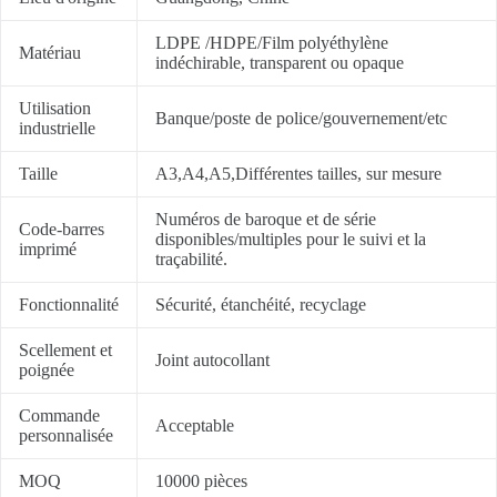
LDPE /HDPE/Film polyéthylène
Matériau
indéchirable, transparent ou opaque
Utilisation
Banque/poste de police/gouvernement/etc
industrielle
Taille
A3,A4,A5,Différentes tailles, sur mesure
Numéros de baroque et de série
Code-barres
disponibles/multiples pour le suivi et la
imprimé
traçabilité.
Fonctionnalité
Sécurité, étanchéité, recyclage
Scellement et
Joint autocollant
poignée
Commande
Acceptable
personnalisée
MOQ
10000 pièces