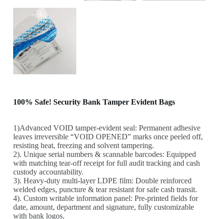
100% Safe! Security Bank Tamper Evident Bags
1)Advanced VOID tamper-evident seal: Permanent adhesive
leaves irreversible “VOID OPENED” marks once peeled off,
resisting heat, freezing and solvent tampering.
2). Unique serial numbers & scannable barcodes: Equipped
with matching tear-off receipt for full audit tracking and cash
custody accountability.
3). Heavy-duty multi-layer LDPE film: Double reinforced
welded edges, puncture & tear resistant for safe cash transit.
4). Custom writable information panel: Pre-printed fields for
date, amount, department and signature, fully customizable
with bank logos.