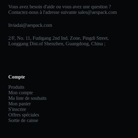
Vous avez besoin d'aide ou vous avez une question ?
Contactez-nous à l'adresse suivante
sales@aespack.com
liviadai@aespack.com
2/F, No. 11, Fudigang 2nd Ind. Zone, Pingdi Street,
Longgang Dist.of Shenzhen, Guangdong, China ;
Compte
Produits
Mon compte
Ma liste de souhaits
Mon panier
S'inscrire
Offres spéciales
Sortie de caisse