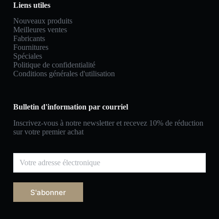
Liens utiles
Nouveaux produits
Meilleures ventes
Fabricants
Fournitures
Spéciales
Politique de confidentialité
Conditions générales d'utilisation
Bulletin d'information par courriel
Inscrivez-vous à notre newsletter et recevez 10% de réduction
sur votre premier achat
S'abonner