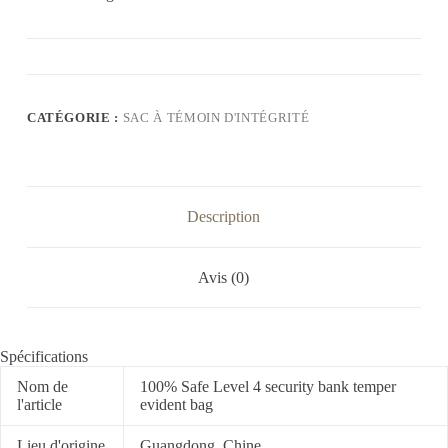
CATÉGORIE :
SAC À TÉMOIN D'INTÉGRITÉ
Description
Avis (0)
Spécifications
Nom de
100% Safe Level 4 security bank temper
l'article
evident bag
Lieu d'origine
Guangdong, Chine