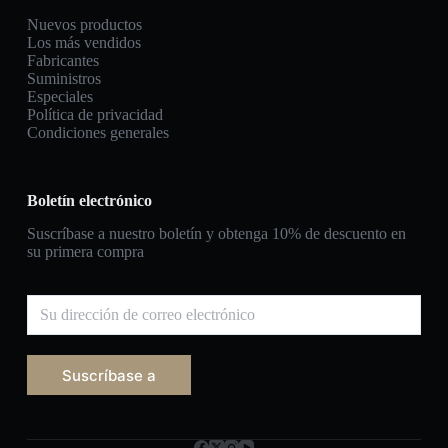
Nuevos productos
Los más vendidos
Fabricantes
Suministros
Especiales
Política de privacidad
Condiciones generales
Boletín electrónico
Suscríbase a nuestro boletín y obtenga 10% de descuento en
su primera compra
Suscríbase a