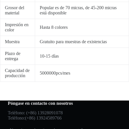
Grosor del
Popular es de 70 micras, de 45-200 micras
material
está disponible
Impresión en
Hasta 8 colores
color
Muestra
Gratuito para muestras de existencias
Plazo de
10-15 días
entrega
Capacidad de
5000000pcs/mes
producción
Póngase en contacto con nosotros
Teléfono: (+86) 13928091078
Teléfono:(+86) 13924589766