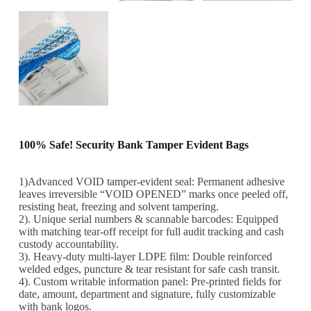
100% Safe! Security Bank Tamper Evident Bags
1)Advanced VOID tamper-evident seal: Permanent adhesive
leaves irreversible “VOID OPENED” marks once peeled off,
resisting heat, freezing and solvent tampering.
2). Unique serial numbers & scannable barcodes: Equipped
with matching tear-off receipt for full audit tracking and cash
custody accountability.
3). Heavy-duty multi-layer LDPE film: Double reinforced
welded edges, puncture & tear resistant for safe cash transit.
4). Custom writable information panel: Pre-printed fields for
date, amount, department and signature, fully customizable
with bank logos.