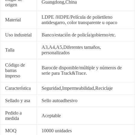
Guangdong,China
origen
LDPE /HDPE/Película de polietileno
Material
antidesgarro, color transparente u opaco
Uso industrial
Banco/estación de policía/gobierno/etc.
A3,A4,A5,Diferentes tamaños,
Talla
personalizados
Código de
Barocde disponible/múltiple y números de
barras
serie para Track&Trace.
impreso
Característica
Seguridad,Impermeabilidad,Reciclaje
Sellado y asa
Sello autoadhesivo
Pedido a
Aceptable
medida
MOQ
10000 unidades