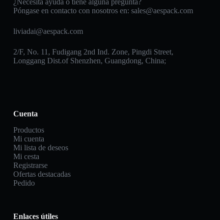
¿Necesita ayuda o tiene alguna pregunta?
Póngase en contacto con nosotros en:
sales@aespack.com
liviadai@aespack.com
2/F, No. 11, Fudigang 2nd Ind. Zone, Pingdi Street,
Longgang Dist.of Shenzhen, Guangdong, China;
Cuenta
Productos
Mi cuenta
Mi lista de deseos
Mi cesta
Registrarse
Ofertas destacadas
Pedido
Enlaces útiles