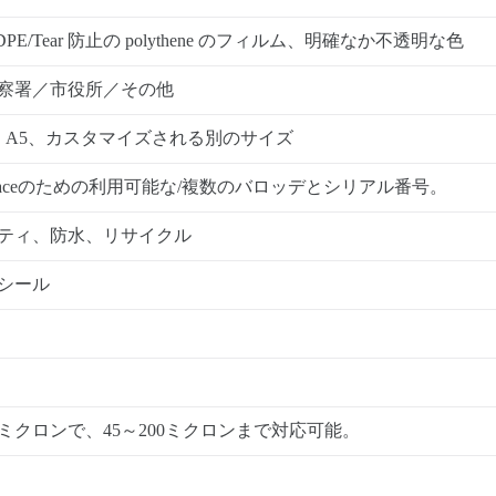
HDPE/Tear 防止の polythene のフィルム、明確なか不透明な色
察署／市役所／その他
4、A5、カスタマイズされる別のサイズ
&Traceのための利用可能な/複数のバロッデとシリアル番号。
ティ、防水、リサイクル
シール
0ミクロンで、45～200ミクロンまで対応可能。