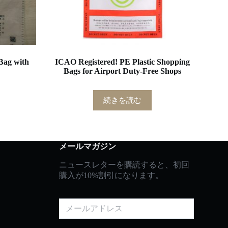
Bag with
ICAO Registered! PE Plastic Shopping
Bags for Airport Duty-Free Shops
続きを読む
メールマガジン
ニュースレターを購読すると、初回
購入が10%割引になります。