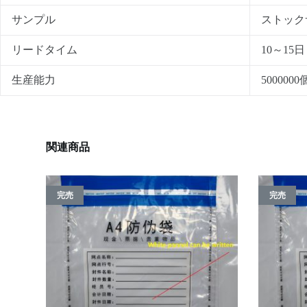
サンプル
ストック
リードタイム
10～15日
生産能力
5000000
関連商品
完売
完売