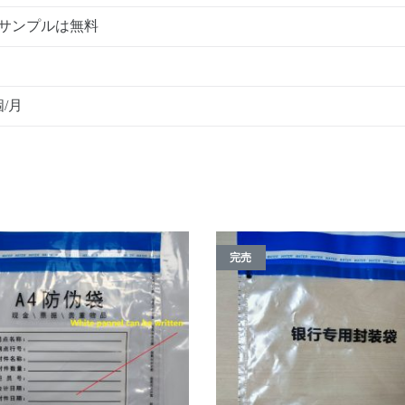
サンプルは無料
個/月
完売