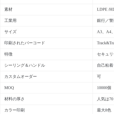
素材
LDPE /
工業用
銀行／警
サイズ
A3、A
印刷されたバーコード
Track
特徴
セキュリ
シーリング＆ハンドル
自己粘着
カスタムオーダー
可
MOQ
10000個
材料の厚さ
人気は7
カラー印刷
最大8色