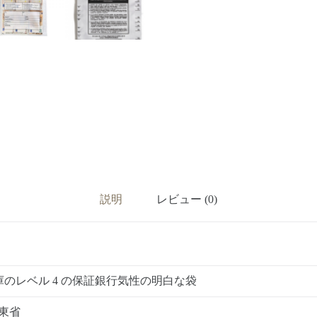
説明
レビュー (0)
金庫のレベル 4 の保証銀行気性の明白な袋
東省