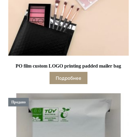
PO film custom LOGO printing padded mailer bag
Подробнее
Продано