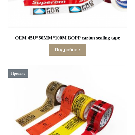
OEM 45U*50MM*100M BOPP carton sealing tape
Подробнее
Продано