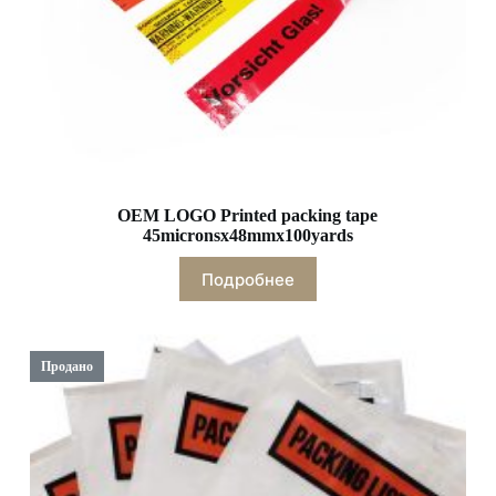
OEM LOGO Printed packing tape
45micronsx48mmx100yards
Подробнее
Продано