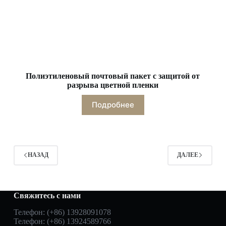
Полиэтиленовый почтовый пакет с защитой от
разрыва цветной пленки
Подробнее
НАЗАД
ДАЛЕЕ
Свяжитесь с нами
Телефон: (+86) 13928091078
Телефон: (+86) 13924589766