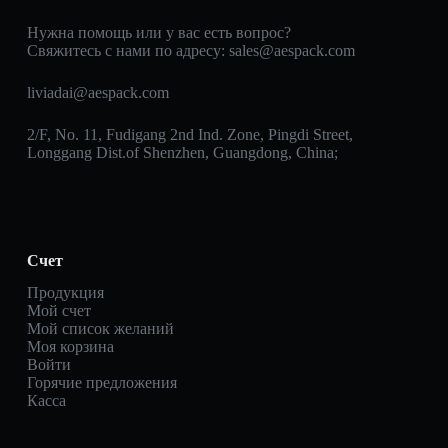
Нужна помощь или у вас есть вопрос?
Свяжитесь с нами по адресу:
sales@aespack.com
liviadai@aespack.com
2/F, No. 11, Fudigang 2nd Ind. Zone, Pingdi Street,
Longgang Dist.of Shenzhen, Guangdong, China;
Счет
Продукция
Мой счет
Мой список желаний
Моя корзина
Войти
Горячие предложения
Касса