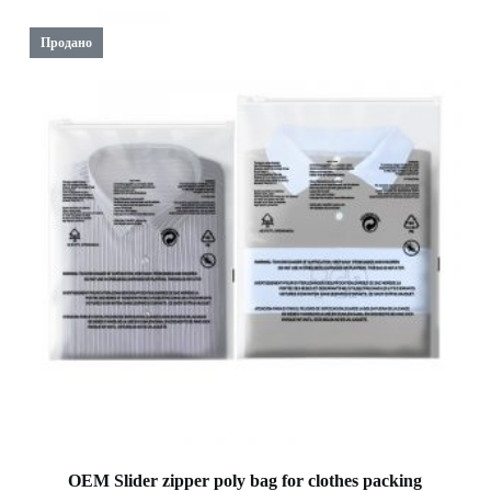
Продано
OEM Slider zipper poly bag for clothes packing