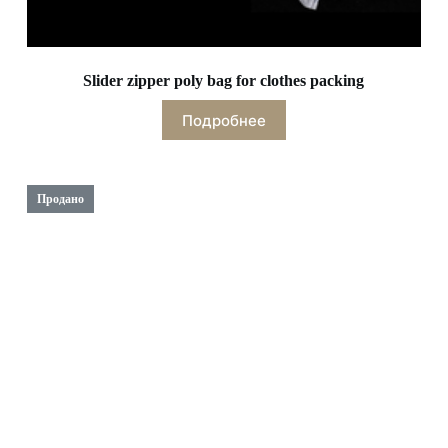
Slider zipper poly bag for clothes packing
Подробнее
Продано