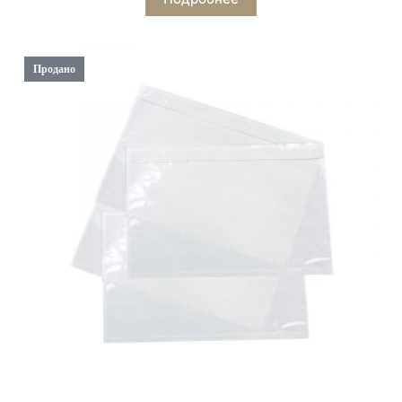
Продано