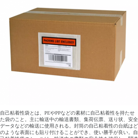
自己粘着性袋とは、PEやPPなどの素材に自己粘着性を持たせ
た袋のこと。主に輸送中の輸送書類、集荷伝票、送り状、安全
データなどの輸送に使用される。封筒の自己粘着性の台紙はど
のような表面にも貼り付けることができ、使い勝手が良い。自