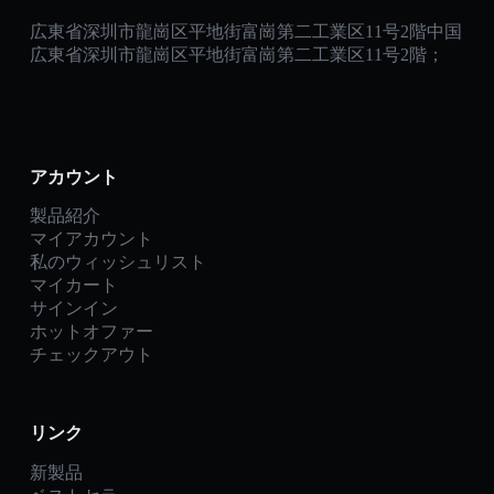
広東省深圳市龍崗区平地街富崗第二工業区11号2階中国
広東省深圳市龍崗区平地街富崗第二工業区11号2階；
アカウント
製品紹介
マイアカウント
私のウィッシュリスト
マイカート
サインイン
ホットオファー
チェックアウト
リンク
新製品