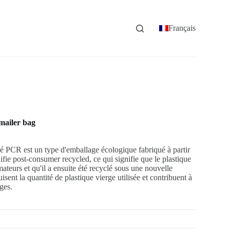
Français
mailer bag
lé PCR est un type d'emballage écologique fabriqué à partir
ifie post-consumer recycled, ce qui signifie que le plastique
mateurs et qu'il a ensuite été recyclé sous une nouvelle
ent la quantité de plastique vierge utilisée et contribuent à
ges.