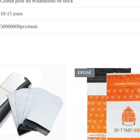
Gratuit pour les échantillons en stock
10-15 jours
50000000pcs/mois
ÉPUISÉ