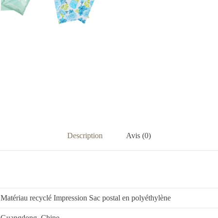
Description
Avis (0)
Matériau recyclé Impression Sac postal en polyéthylène
Guangdong, Chine