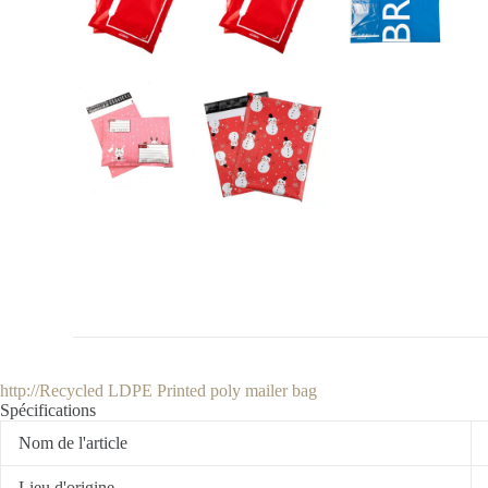
http://Recycled LDPE Printed poly mailer bag
Spécifications
Nom de l'article
Lieu d'origine