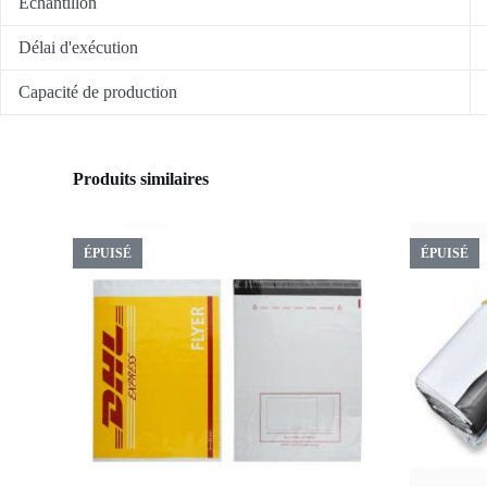
Échantillon
Délai d'exécution
Capacité de production
Produits similaires
ÉPUISÉ
ÉPUISÉ