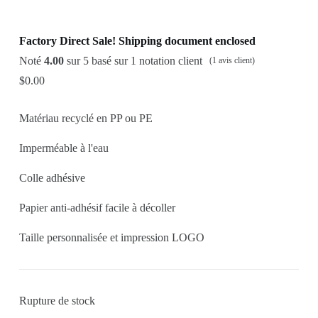
Factory Direct Sale! Shipping document enclosed
Noté
4.00
sur 5 basé sur
1
notation client
(
1
avis client)
$
0.00
Matériau recyclé en PP ou PE
Imperméable à l'eau
Colle adhésive
Papier anti-adhésif facile à décoller
Taille personnalisée et impression LOGO
Rupture de stock