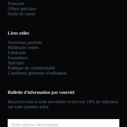
S'inscrire
Offres spéciales
Sortie de caisse
Liens utiles
Nouveaux produits
Meilleures ventes
Fabricants
Fournitures
Spéciales
Politique de confidentialité
Conditions générales d'utilisation
Bulletin d'information par courriel
Inscrivez-vous à notre newsletter et recevez 10% de réduction
sur votre premier achat