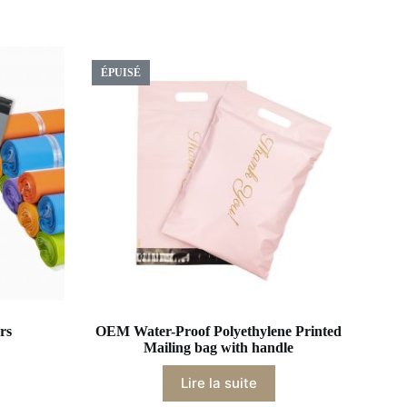
ÉPUISÉ
rs
OEM Water-Proof Polyethylene Printed
Mailing bag with handle
Lire la suite