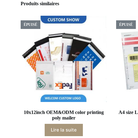
Produits similaires
ÉPUISÉ
ÉPUISÉ
10x12inch OEM&ODM color printing
A4 size L
poly mailer
Lire la suite