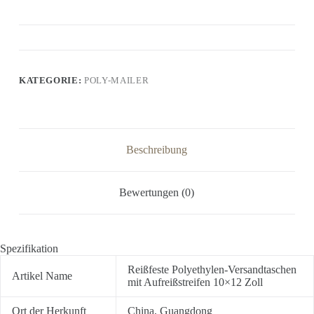
KATEGORIE:
POLY-MAILER
Beschreibung
Bewertungen (0)
Spezifikation
Reißfeste Polyethylen-Versandtaschen
Artikel Name
mit Aufreißstreifen 10×12 Zoll
Ort der Herkunft
China, Guangdong